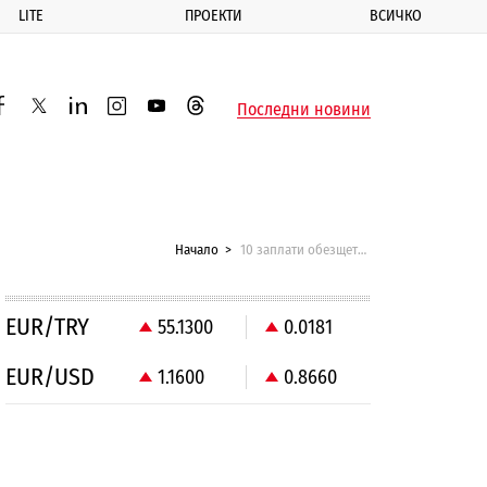
LITE
ПРОЕКТИ
ВСИЧКО
ик
Последни новини
acebook
twitter
linkedin
instagram
youtube
threads
Начало
10 заплати обезщетение за новите полицаи
EUR/TRY
55.1300
0.0181
EUR/USD
1.1600
0.8660