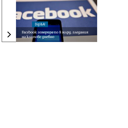
Digi&AI
Facebook генерира по 8 млрд. гледания
на клипове дневно
Следваща новина