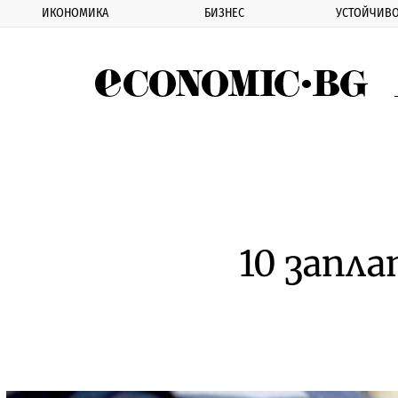
ИКОНОМИКА
БИЗНЕС
УСТОЙЧИВО
Eco
10 запл