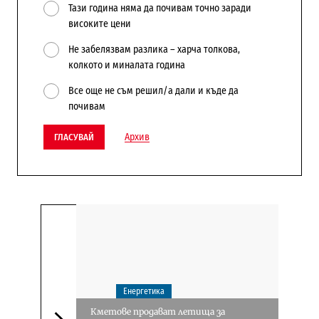
Тази година няма да почивам точно заради
високите цени
Не забелязвам разлика – харча толкова,
колкото и миналата година
Все още не съм решил/а дали и къде да
почивам
Архив
ГЛАСУВАЙ
Енергетика
Кметове продават летища за