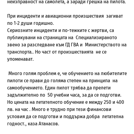
неизправност на самолета, а заради грешка на пилота.
При инциденти и авиационни произшествия загиват
по 1-2 души годишно.
Сериозните инциденти и по-тежките с жертви, са
публикувани на страницата на Специализираното
звено за разследване към ГД ГВА и Министерството на
транспорта.. Но част от произшествията не се
упоменават.
Много голям проблем е, че обучението на любителите
пилоти се прави до голяма степен на принципа на
самообучението. Един пилот трябва да прелети
задължително по 50 учебни часа, за да се подготви.
Но цената на летателното обучение е между 250 и 400
лв. на час . Много е трудно при тези финансови
условия да се подготви и поддържа добра летателна
годност., каза Атанасов.