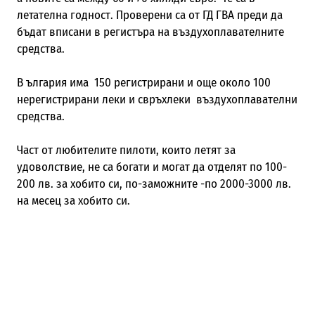
летателна годност. Проверени са от ГД ГВА преди да
бъдат вписани в регистъра на въздухоплавателните
средства.
В ългария има 150 регистрирани и още около 100
нерегистрирани леки и свръхлеки въздухоплавателни
средства.
Част от любителите пилоти, които летят за
удоволствие, не са богати и могат да отделят по 100-
200 лв. за хобито си, по-заможните -по 2000-3000 лв.
на месец за хобито си.