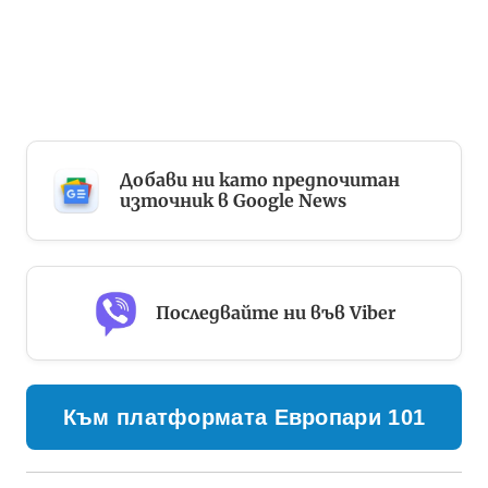
Добави ни като предпочитан
източник в Google News
Последвайте ни във Viber
Към платформата Европари 101