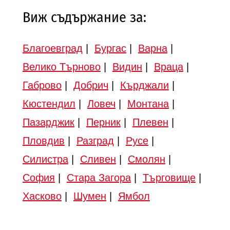
Виж съдържание за:
Благоевград
|
Бургас
|
Варна
|
Велико Търново
|
Видин
|
Враца
|
Габрово
|
Добрич
|
Кърджали
|
Кюстендил
|
Ловеч
|
Монтана
|
Пазарджик
|
Перник
|
Плевен
|
Пловдив
|
Разград
|
Русе
|
Силистра
|
Сливен
|
Смолян
|
София
|
Стара Загора
|
Търговище
|
Хасково
|
Шумен
|
Ямбол