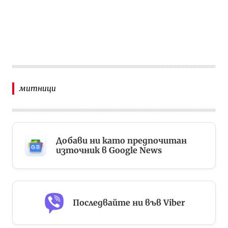
митници
Добави ни като предпочитан
източник в Google News
Последвайте ни във Viber