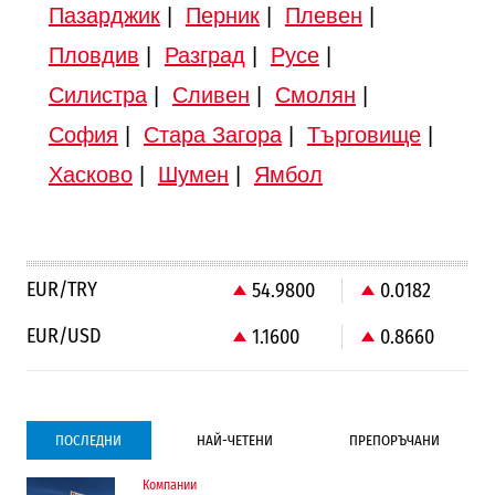
Пазарджик
|
Перник
|
Плевен
|
Пловдив
|
Разград
|
Русе
|
Силистра
|
Сливен
|
Смолян
|
София
|
Стара Загора
|
Търговище
|
Хасково
|
Шумен
|
Ямбол
EUR/TRY
54.9800
0.0182
EUR/USD
1.1600
0.8660
ПОСЛЕДНИ
НАЙ-ЧЕТЕНИ
ПРЕПОРЪЧАНИ
Компании
Градоустройство
Компании