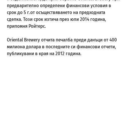
предварително определени финансови условия в
срок до 5 г.от осъществяването на предходната
сделка. Този срок изтича през юли 2014 година,
припомня Ройтерс.
Oriental Brewery отчита печалба преди данъци от 400
милиона долара в последните си финансови отчети,
публикувани в края на 2012 година.