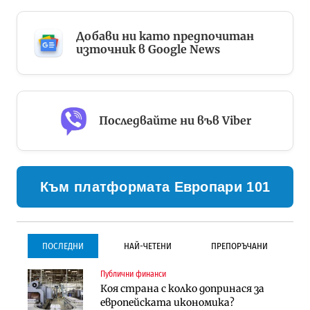
Добави ни като предпочитан
източник в Google News
Последвайте ни във Viber
Към платформата Европари 101
ПОСЛЕДНИ
НАЙ-ЧЕТЕНИ
ПРЕПОРЪЧАНИ
Публични финанси
Инфраструктура
Инфраструктура
Коя страна с колко допринася за
Проектирането на тунела под
Проектирането на тунела под
европейската икономика?
Петрохан ще върви паралелно с
Петрохан ще върви паралелно с