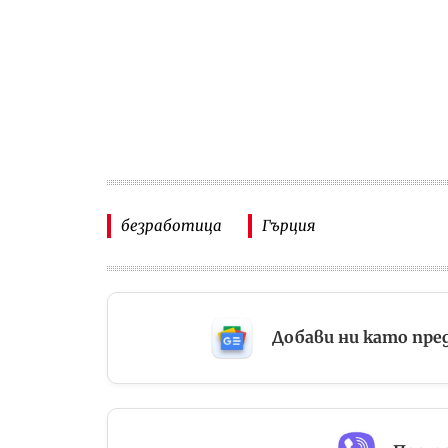
безработица
Гърция
Добави ни като пре