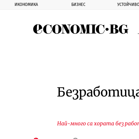
ИКОНОМИКА
БИЗНЕС
УСТОЙЧИВО
Eco
Безработица
Най-много са хората без работ