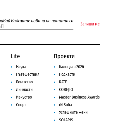
чавай важните новини на пощата си
Запиши ме
Lite
Проекти
Наука
Календар 2026
Пътешествия
Подкасти
Богатство
RATE
Личности
COREJIO
Изкуство
Master Business Awards
Спорт
iN Sofia
Успешните жени
SOLARIS