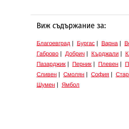
Виж съдържание за:
Благоевград
|
Бургас
|
Варна
|
В
Габрово
|
Добрич
|
Кърджали
|
К
Пазарджик
|
Перник
|
Плевен
|
П
Сливен
|
Смолян
|
София
|
Стар
Шумен
|
Ямбол