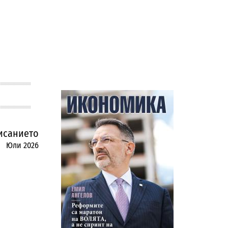
исанието
Юли 2026