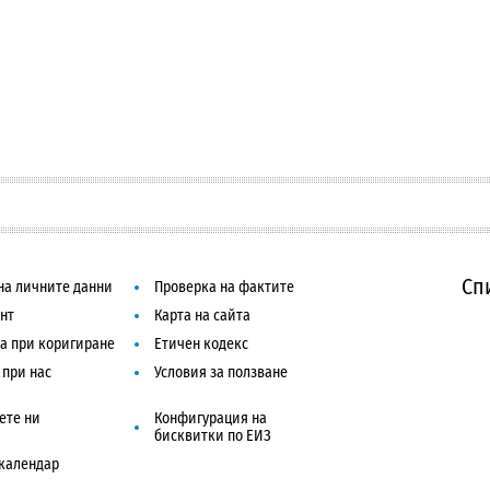
Сп
на личните данни
Проверка на фактите
нт
Карта на сайта
а при коригиране
Етичен кодекс
 при нас
Условия за ползване
ете ни
Конфигурация на
бисквитки по ЕИЗ
календар