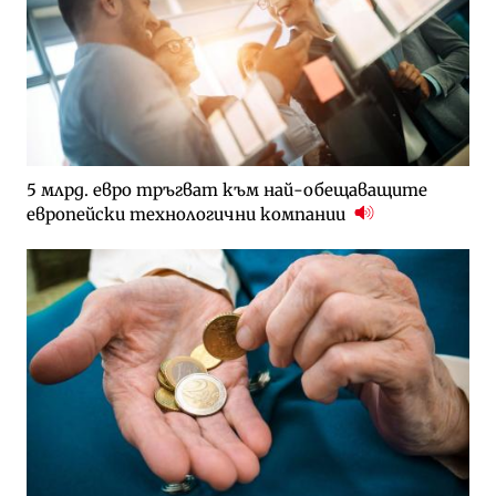
5 млрд. евро тръгват към най-обещаващите
европейски технологични компании