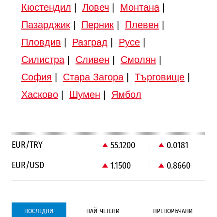
Кюстендил
|
Ловеч
|
Монтана
|
Пазарджик
|
Перник
|
Плевен
|
Пловдив
|
Разград
|
Русе
|
Силистра
|
Сливен
|
Смолян
|
София
|
Стара Загора
|
Търговище
|
Хасково
|
Шумен
|
Ямбол
EUR/TRY
55.1200
0.0181
EUR/USD
1.1500
0.8660
ПОСЛЕДНИ
НАЙ-ЧЕТЕНИ
ПРЕПОРЪЧАНИ