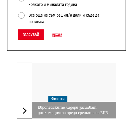
колкото и миналата година
Все още не съм решил/а дали и къде да
почивам
Архив
ГЛАСУВАЙ
Финанси
Европейските лидери засилват
дипломацията преди срещата на ЕЦБ
Следваща новина