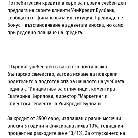
Потребителски кредити в евро за първия учебен ден
предлага на своите клиенти УниКредит Булбанк,
съобщиха от финансовата институция. Предвиден е
бонус - възстановяване на деветата вноска, но само
при редовно плащане на кредита.
"Първият учебен ден в важен за почти всяко
българско семейство, затова искаме да подкрепи
родителите в подготовката за началото на учебната
година с "Инициатива за отличници", коментира
Екатерина Кирилова, директор "Маркетинг и
клиентски сегменти" в УниКредит Булбанк.
За кредит от 3500 евро, изплащан с равни месечни
вноски 5 години и фиксирана лихва 10%, годишният
процент на разходите ще е 13,41%. За отпускането на