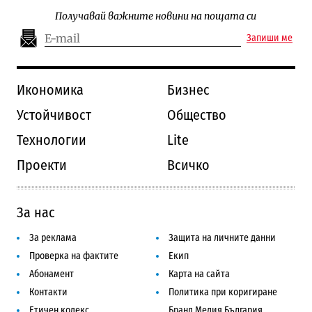
Получавай важните новини на пощата си
Запиши ме
Икономика
Бизнес
Устойчивост
Общество
Технологии
Lite
Проекти
Всичко
За нас
За реклама
Защита на личните данни
Проверка на фактите
Екип
Абонамент
Карта на сайта
Контакти
Политика при коригиране
Етичен кодекс
Бранд Медия България