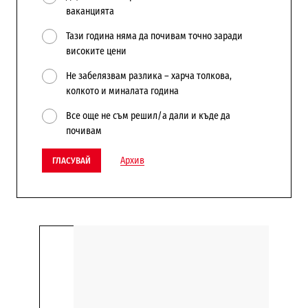
ваканцията
Тази година няма да почивам точно заради
високите цени
Не забелязвам разлика – харча толкова,
колкото и миналата година
Все още не съм решил/а дали и къде да
почивам
Архив
ГЛАСУВАЙ