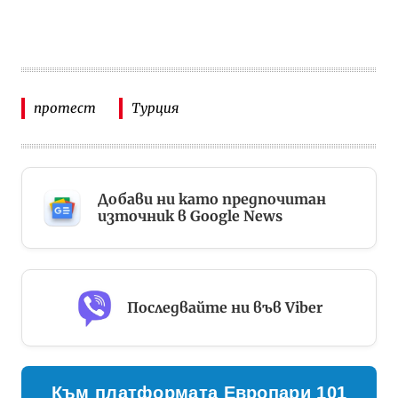
протест
Турция
Добави ни като предпочитан
източник в Google News
Последвайте ни във Viber
Към платформата Европари 101