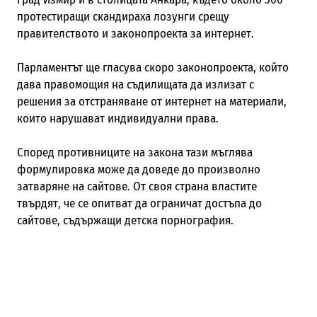
протестиращи скандираха лозунги срещу
правителството и законопроекта за интернет.
Парламентът ще гласува скоро законопроекта, който
дава правомощия на съдилищата да излизат с
решения за отстраняване от интернет на материали,
които нарушават индивидуални права.
Според противниците на закона тази мъглява
формулировка може да доведе до произволно
затваряне на сайтове. От своя страна властите
твърдят, че се опитват да ограничат достъпа до
сайтове, съдържащи детска порнография.