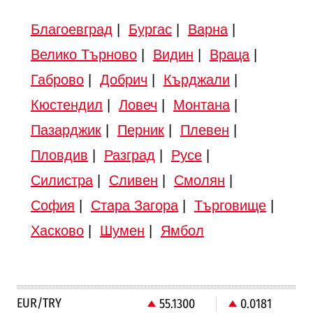
Благоевград
|
Бургас
|
Варна
|
Велико Търново
|
Видин
|
Враца
|
Габрово
|
Добрич
|
Кърджали
|
Кюстендил
|
Ловеч
|
Монтана
|
Пазарджик
|
Перник
|
Плевен
|
Пловдив
|
Разград
|
Русе
|
Силистра
|
Сливен
|
Смолян
|
София
|
Стара Загора
|
Търговище
|
Хасково
|
Шумен
|
Ямбол
EUR/TRY
55.1300
0.0181