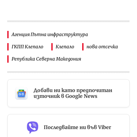
Агенция Пътна инфраструктура
ГКПП Клепало
Клепало
нова отсечка
Република Северна Македония
Добави ни като предпочитан
източник в Google News
Последвайте ни във Viber