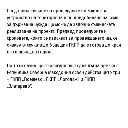
След приключване на процедурите по Закона за
устройство на територията и по придобиване на земя
за държавна нужда ще може да започне същинската
реализация на проекта. Предвид процедурите и
сроковете, които се изискват за провеждането им, се
очаква отсечката до бъдещия ГКПП да е готова до края
на следващата година.​
По този начин ще се осигури още една пътна връзка с
Република Северна Македония освен действащите три
– ГКПП „Гюешево", ГКПП „Логодаж" и ГКПП
„Златарево".