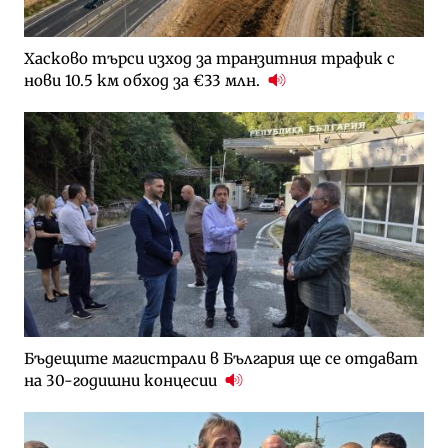
Хасково търси изход за транзитния трафик с
нови 10.5 км обход за €33 млн.
Бъдещите магистрали в България ще се отдават
на 30-годишни концесии