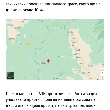
технически проект за липсващото трасе, което ще е с
дължина около 10 км.
Предоставените в АПИ проектни разработки за двата
участъка са приети в края на миналата седмица на
първи етап – идеен проект, на Експертен технико-