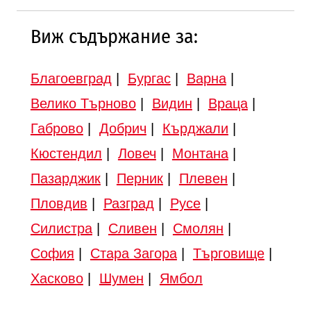
Виж съдържание за:
Благоевград
|
Бургас
|
Варна
|
Велико Търново
|
Видин
|
Враца
|
Габрово
|
Добрич
|
Кърджали
|
Кюстендил
|
Ловеч
|
Монтана
|
Пазарджик
|
Перник
|
Плевен
|
Пловдив
|
Разград
|
Русе
|
Силистра
|
Сливен
|
Смолян
|
София
|
Стара Загора
|
Търговище
|
Хасково
|
Шумен
|
Ямбол