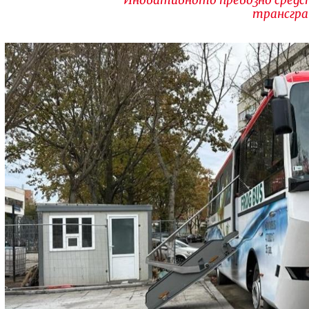
трансгра