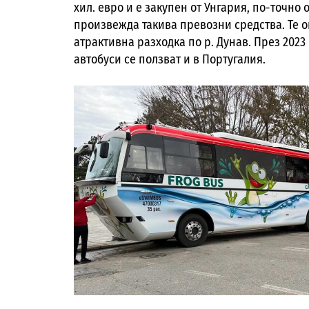
хил. евро и е закупен от Унгария, по-точно о
произвежда такива превозни средства. Те о
атрактивна разходка по р. Дунав. През 2023
автобуси се ползват и в Португалия.