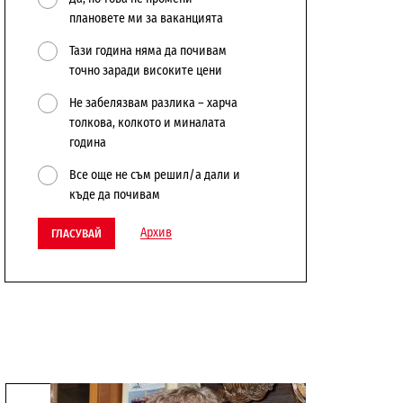
плановете ми за ваканцията
Тази година няма да почивам
точно заради високите цени
Не забелязвам разлика – харча
толкова, колкото и миналата
година
Все още не съм решил/а дали и
къде да почивам
Архив
ГЛАСУВАЙ