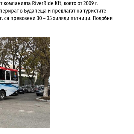
т компанията RiverRide Kft, която от 2009 г.
перират в Будапеща и предлагат на туристите
 г. са превозени 30 – 35 хиляди пътници. Подобни