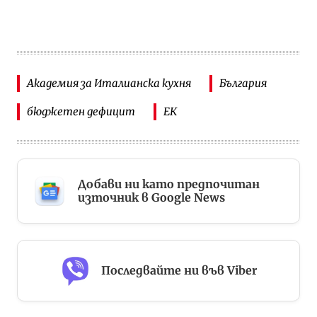
Академия за Италианска кухня
България
бюджетен дефицит
ЕК
Добави ни като предпочитан
източник в Google News
Последвайте ни във Viber