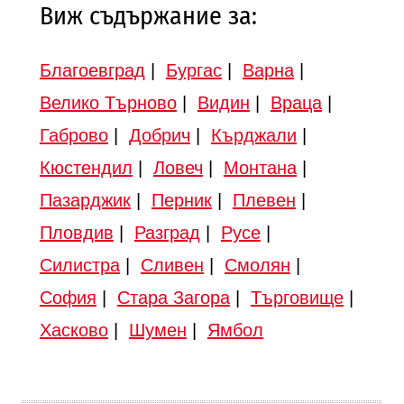
Виж съдържание за:
Благоевград
|
Бургас
|
Варна
|
Велико Търново
|
Видин
|
Враца
|
Габрово
|
Добрич
|
Кърджали
|
Кюстендил
|
Ловеч
|
Монтана
|
Пазарджик
|
Перник
|
Плевен
|
Пловдив
|
Разград
|
Русе
|
Силистра
|
Сливен
|
Смолян
|
София
|
Стара Загора
|
Търговище
|
Хасково
|
Шумен
|
Ямбол