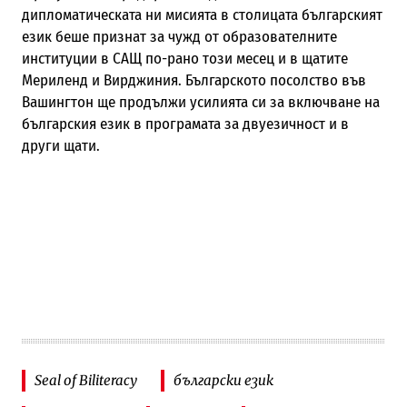
дипломатическата ни мисията в столицата българският
език беше признат за чужд от образователните
институции в САЩ по-рано този месец и в щатите
Мериленд и Вирджиния. Българското посолство във
Вашингтон ще продължи усилията си за включване на
българския език в програмата за двуезичност и в
други щати.
Seal of Biliteracy
български език