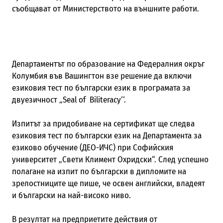
съобщават от Министерството на външните работи.
Департаментът по образование на Федералния окръг
Колумбия във Вашингтон взе решение да включи
езиковия тест по български език в програмата за
двуезичност „Seal of Biliteracy‘‘.
Изпитът за придобиване на сертификат ще следва
езиковия тест по български език на Департамента за
езиково обучение (ДЕО-ИЧС) при Софийския
университет „Свети Климент Охридски“. След успешно
полагане на изпит по български в дипломите на
зрелостниците ще пише, че освен английски, владеят
и български на най-високо ниво.
В резултат на предприетите действия от