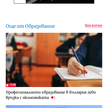
Следваща новина
Още от Образование
Виж всички
11:00
Професионалното образование в България губи
връзка с икономиката