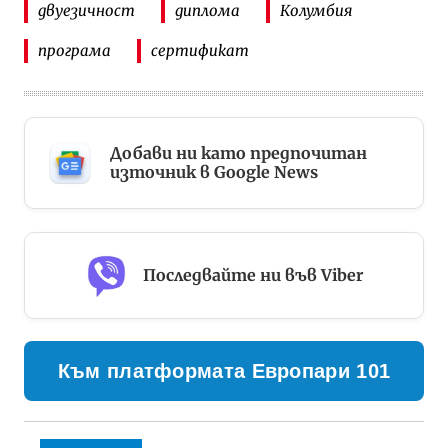
двуезичност
диплома
Колумбия
програма
сертификат
Добави ни като предпочитан
източник в Google News
Последвайте ни във Viber
Към платформата Европари 101