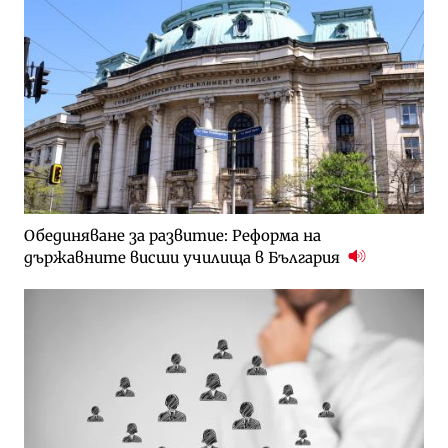
Обединяване за развитие: Реформа на
държавните висши училища в България