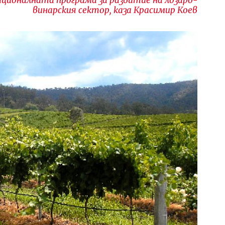
винарския сектор, каза Красимир Коев