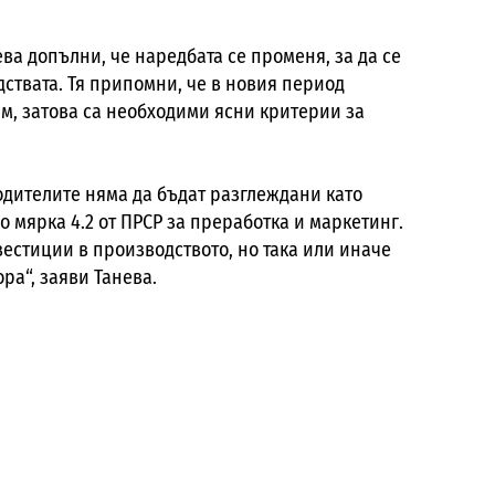
ева
допълни, че наредбата
се променя, за да се
ствата. Тя припомни, че в новия период
м, затова са необходими ясни критерии за
одителите няма да бъдат разглеждани като
о мярка 4.2 от ПРСР за преработка и маркетинг.
вестиции в производството, но така или иначе
ра“, заяви Танева.