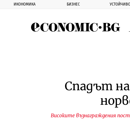
ИКОНОМИКА
БИЗНЕС
УСТОЙЧИВО
Eco
Спадът на
норв
Високите възнаграждения пос