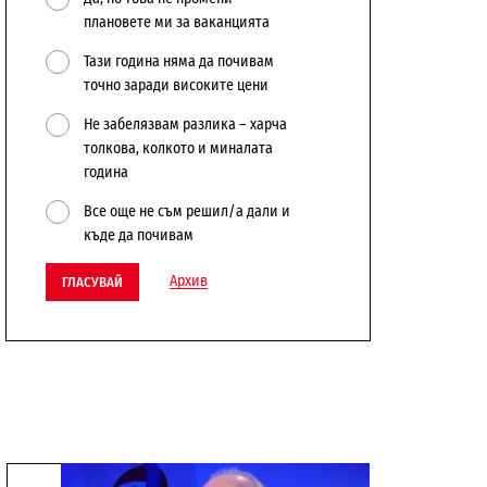
плановете ми за ваканцията
Тази година няма да почивам
точно заради високите цени
Не забелязвам разлика – харча
толкова, колкото и миналата
година
Все още не съм решил/а дали и
къде да почивам
Архив
ГЛАСУВАЙ