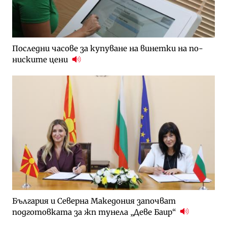
Последни часове за купуване на винетки на по-
ниските цени
България и Северна Македония започват
подготовката за жп тунела „Деве Баир“