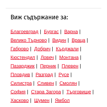
Виж съдържание за:
Благоевград
|
Бургас
|
Варна
|
Велико Търново
|
Видин
|
Враца
|
Габрово
|
Добрич
|
Кърджали
|
Кюстендил
|
Ловеч
|
Монтана
|
Пазарджик
|
Перник
|
Плевен
|
Пловдив
|
Разград
|
Русе
|
Силистра
|
Сливен
|
Смолян
|
София
|
Стара Загора
|
Търговище
|
Хасково
|
Шумен
|
Ямбол