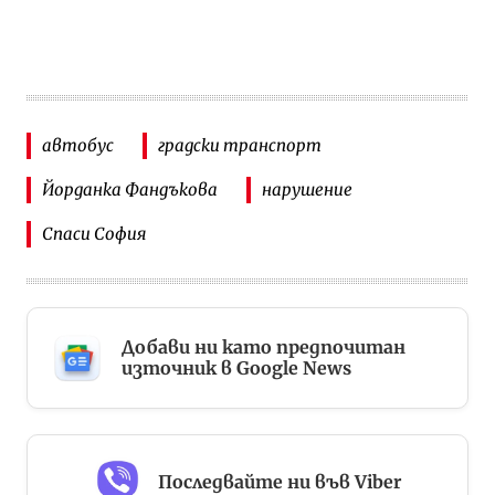
автобус
градски транспорт
Йорданка Фандъкова
нарушение
Спаси София
Добави ни като предпочитан
източник в Google News
Последвайте ни във Viber