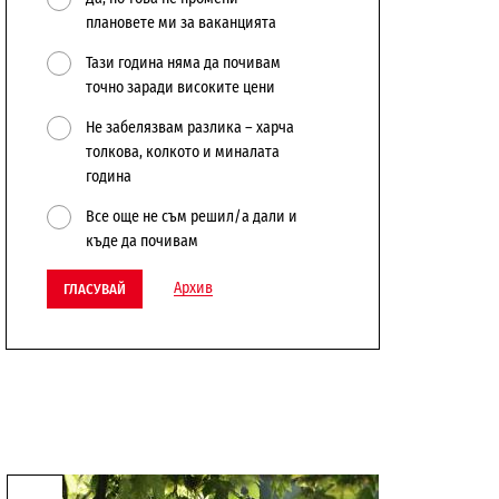
плановете ми за ваканцията
Тази година няма да почивам
точно заради високите цени
Не забелязвам разлика – харча
толкова, колкото и миналата
година
Все още не съм решил/а дали и
къде да почивам
Архив
ГЛАСУВАЙ