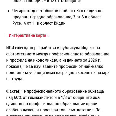
област Пловдив – в 12 от 17 общини;
Четири от девет общини в област Кюстендил не
предлагат средно образование, 3 от 8 в област
Русе, 4 от 11 в област Видин.
| Интерактивна карта |
ИПИ ежегодно разработва и публикува Индекс на
съответствието между професионалното образование
и профила на икономиката, а изданието за 2026 г.
показва, че за изучаваните професии от най-малко
половината ученици няма насрещно търсене на пазара
на труда.
Фактът, че професионалното образование обхваща
над 60% от гимназистите и в 1/3 от общините има
единствено професионално образование прави
особено важен въпросът за това съответствие. По-