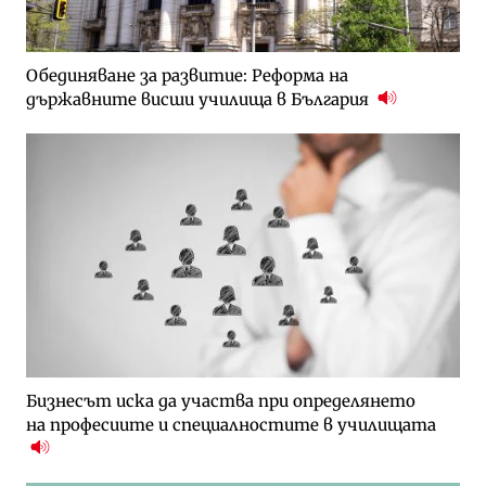
Обединяване за развитие: Реформа на
държавните висши училища в България
Бизнесът иска да участва при определянето
на професиите и специалностите в училищата