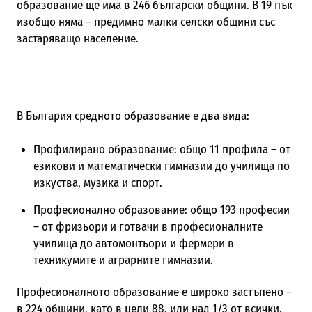
образование ще има в 246 български общини. В 19 пък
изобщо няма – предимно малки селски общини със
застаряващо население.
В България средното образование е два вида:
Профилирано образование: общо 11 профила – от
езикови и математически гимназии до училища по
изкуства, музика и спорт.
Професионално образование: общо 193 професии
– от фризьори и готвачи в професионалните
училища до автомонтьори и фермери в
техникумите и аграрните гимназии.
Професионалното образование е широко застъпено –
в 224 общини, като в цели 88, или над 1/3 от всички,