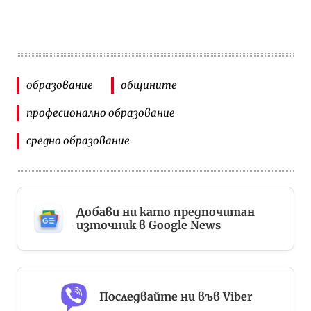
образование
общините
професионално образование
средно образование
Добави ни като предпочитан
източник в Google News
Последвайте ни във Viber