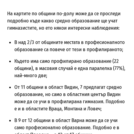
На картите по общини по-долу може да се проследи
подробно къде какво средно образование ще учат
гимназистите, но ето някои интересни наблюдения:
В над 2/3 от общините местата в професионалното
образование са повече от тези в профилираното;
Където има само профилирано образование (22
общини), в масовия случай е една паралелка (77%),
най-много две;
От 11 общини в област Видин, 7 предлагат средно
образование, но само в областния център Видин
може да се учи в профилирана гимназия. Подобно
е и в областите Враца, Монтана и Ловеч;
В 9 от 12 общини в област Варна може да се учи
само професионално образование. Подобно е в