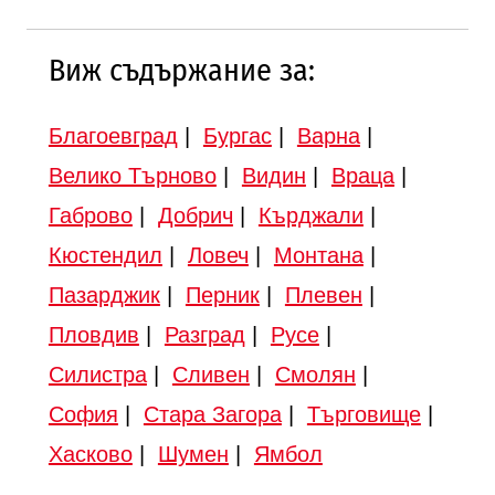
Виж съдържание за:
Благоевград
|
Бургас
|
Варна
|
Велико Търново
|
Видин
|
Враца
|
Габрово
|
Добрич
|
Кърджали
|
Кюстендил
|
Ловеч
|
Монтана
|
Пазарджик
|
Перник
|
Плевен
|
Пловдив
|
Разград
|
Русе
|
Силистра
|
Сливен
|
Смолян
|
София
|
Стара Загора
|
Търговище
|
Хасково
|
Шумен
|
Ямбол