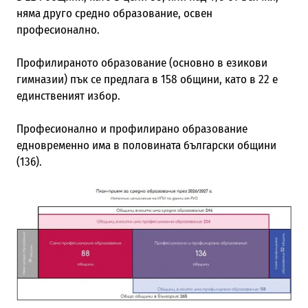
няма друго средно образование, освен
професионално.
Профилираното образование (основно в езикови
гимназии) пък се предлага в 158 общини, като в 22 е
единственият избор.
Професионално и профилирано образование
едновременно има в половината български общини
(136).