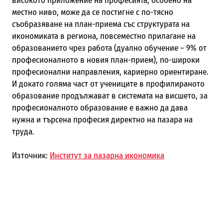
високото приложение на професията, особено на
местно ниво, може да се постигне с по-тясно
съобразяване на план-приема със структурата на
икономиката в региона, повсеместно прилагане на
образованието чрез работа (дуално обучение – 9% от
професионалното в новия план-прием), по-широки
професионални направления, кариерно ориентиране.
И докато голяма част от учениците в профилираното
образование продължават в системата на висшето, за
професионалното образование е важно да дава
нужна и търсена професия директно на пазара на
труда.
Източник:
Институт за пазарна икономика