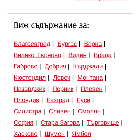
Виж съдържание за:
Благоевград
|
Бургас
|
Варна
|
Велико Търново
|
Видин
|
Враца
|
Габрово
|
Добрич
|
Кърджали
|
Кюстендил
|
Ловеч
|
Монтана
|
Пазарджик
|
Перник
|
Плевен
|
Пловдив
|
Разград
|
Русе
|
Силистра
|
Сливен
|
Смолян
|
София
|
Стара Загора
|
Търговище
|
Хасково
|
Шумен
|
Ямбол