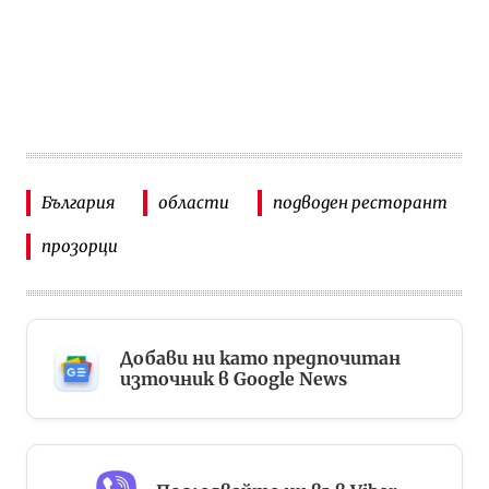
България
области
подводен ресторант
прозорци
Добави ни като предпочитан
източник в Google News