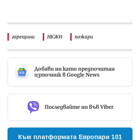
горещини
НКЖИ
пожари
Добави ни като предпочитан
източник в Google News
Последвайте ни във Viber
Към платформата Европари 101