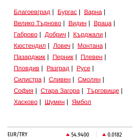
Благоевград
|
Бургас
|
Варна
|
Велико Търново
|
Видин
|
Враца
|
Габрово
|
Добрич
|
Кърджали
|
Кюстендил
|
Ловеч
|
Монтана
|
Пазарджик
|
Перник
|
Плевен
|
Пловдив
|
Разград
|
Русе
|
Силистра
|
Сливен
|
Смолян
|
София
|
Стара Загора
|
Търговище
|
Хасково
|
Шумен
|
Ямбол
EUR/TRY
54.9400
0.0182