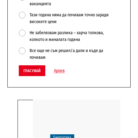
ваканцията
Тази година няма да почивам точно заради
високите цени
Не забелязвам разлика – харча толкова,
колкото и миналата година
Все още не съм решил/а дали и къде да
почивам
Архив
ГЛАСУВАЙ
Енергетика