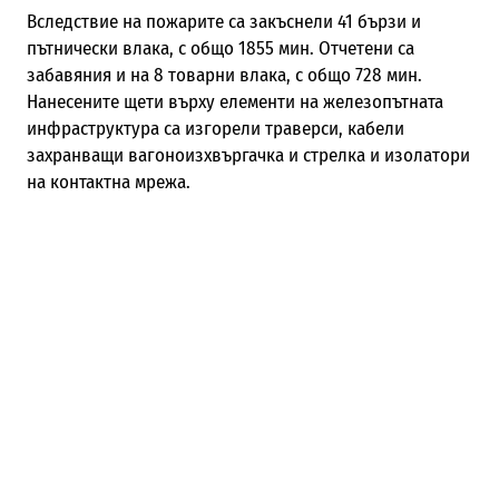
Вследствие на пожарите са закъснели 41 бързи и
пътнически влака, с общо 1855 мин. Отчетени са
забавяния и на 8 товарни влака, с общо 728 мин.
Нанесените щети върху елементи на железопътната
инфраструктура са изгорели траверси, кабели
захранващи вагоноизхвъргачка и стрелка и изолатори
на контактна мрежа.