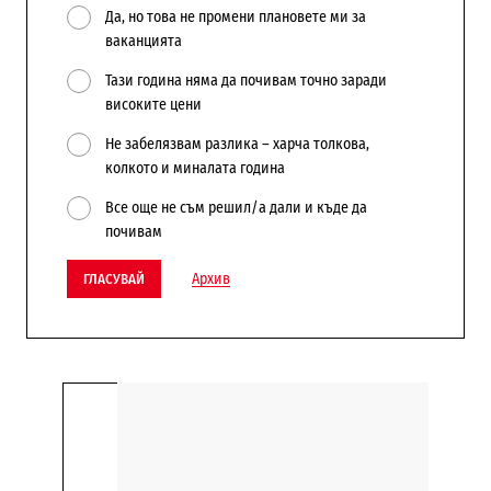
Да, но това не промени плановете ми за
ваканцията
Тази година няма да почивам точно заради
високите цени
Не забелязвам разлика – харча толкова,
колкото и миналата година
Все още не съм решил/а дали и къде да
почивам
Архив
ГЛАСУВАЙ