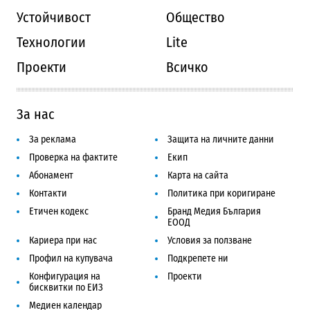
Устойчивост
Общество
Технологии
Lite
Проекти
Всичко
За нас
За реклама
Защита на личните данни
Проверка на фактите
Екип
Абонамент
Карта на сайта
Контакти
Политика при коригиране
Етичен кодекс
Бранд Медия България
ЕООД
Кариера при нас
Условия за ползване
Профил на купувача
Подкрепете ни
Конфигурация на
Проекти
бисквитки по ЕИЗ
Медиен календар