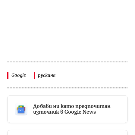
Google
рускиня
Добави ни като предпочитан
източник в Google News