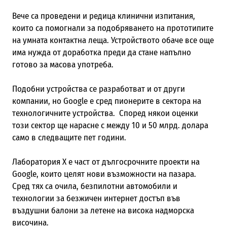
Вече са проведени и редица клинични изпитания,
които са помогнали за подобряването на прототипите
на умната контактна леща. Устройството обаче все още
има нужда от доработка преди да стане напълно
готово за масова употреба.
Подобни устройства се разработват и от други
компании, но Google е сред пионерите в сектора на
технологичните устройства. Според някои оценки
този сектор ще нарасне с между 10 и 50 млрд. долара
само в следващите пет години.
Лаборатория X е част от дългосрочните проекти на
Google, които целят нови възможности на пазара.
Сред тях са очила, безпилотни автомобили и
технологии за безжичен интернет достъп във
въздушни балони за летене на висока надморска
височина.