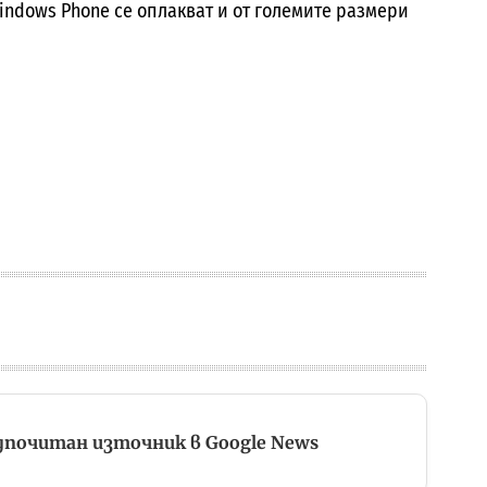
indows Phone се оплакват и от големите размери
дпочитан източник в Google News