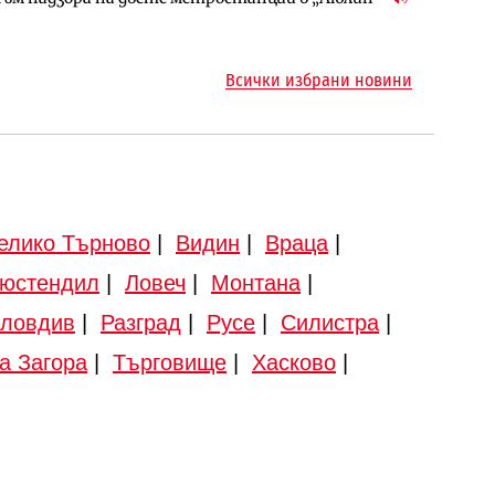
Всички избрани новини
елико Търново
|
Видин
|
Враца
|
юстендил
|
Ловеч
|
Монтана
|
ловдив
|
Разград
|
Русе
|
Силистра
|
а Загора
|
Търговище
|
Хасково
|