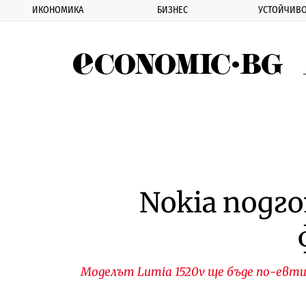
ИКОНОМИКА
БИЗНЕС
УСТОЙЧИВО
Eco
Nokia подг
Моделът Lumia 1520v ще бъде по-евтин,