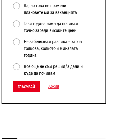
Да, но това не промени
плановете ми за ваканцията
Тази година няма да почивам
точно заради високите цени
Не забелязвам разлика – харча
толкова, колкото и миналата
година
Все още не съм решил/а дали и
къде да почивам
Архив
ГЛАСУВАЙ