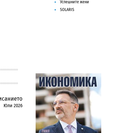
Успешните жени
SOLARIS
исанието
Юли 2026