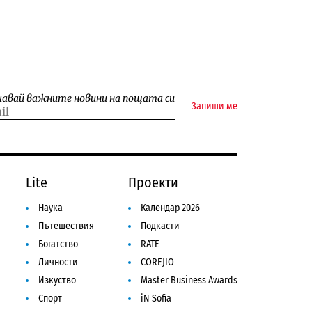
чавай важните новини на пощата си
Запиши ме
Lite
Проекти
Наука
Календар 2026
Пътешествия
Подкасти
Богатство
RATE
Личности
COREJIO
Изкуство
Master Business Awards
Спорт
iN Sofia