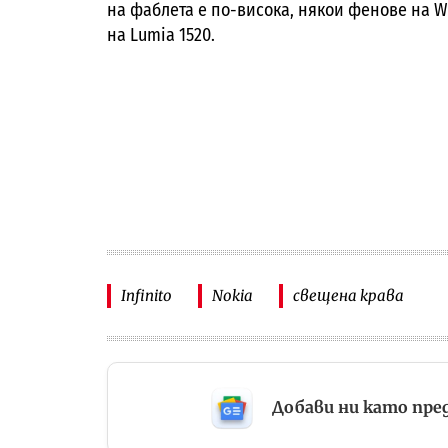
на фаблета е по-висока, някои фенове на W
на Lumia 1520.
Infinito
Nokia
свещена крава
Добави ни като пре