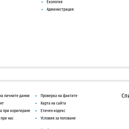
Екология
Администрация
Сп
на личните данни
Проверка на фактите
нт
Карта на сайта
а при коригиране
Етичен кодекс
 при нас
Условия за ползване