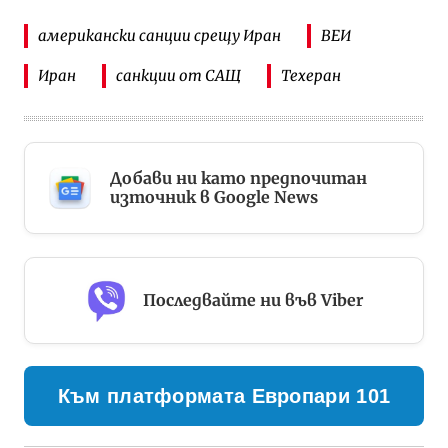
американски санции срещу Иран
ВЕИ
Иран
санкции от САЩ
Техеран
Добави ни като предпочитан
източник в Google News
Последвайте ни във Viber
Към платформата Европари 101