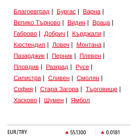
Благоевград
|
Бургас
|
Варна
|
Велико Търново
|
Видин
|
Враца
|
Габрово
|
Добрич
|
Кърджали
|
Кюстендил
|
Ловеч
|
Монтана
|
Пазарджик
|
Перник
|
Плевен
|
Пловдив
|
Разград
|
Русе
|
Силистра
|
Сливен
|
Смолян
|
София
|
Стара Загора
|
Търговище
|
Хасково
|
Шумен
|
Ямбол
EUR/TRY
55.1300
0.0181