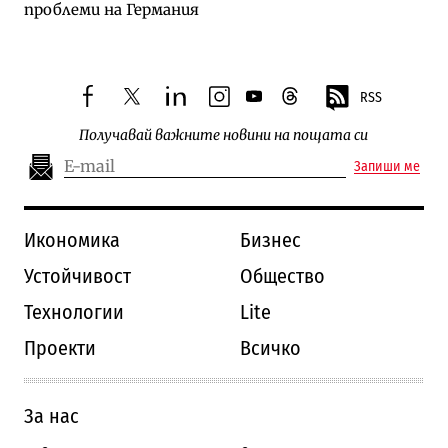
проблеми на Германия
RSS
facebook
twitter
linkedin
instagram
youtube
threads
Получавай важните новини на пощата си
Запиши ме
Икономика
Бизнес
Устойчивост
Общество
Технологии
Lite
Проекти
Всичко
За нас