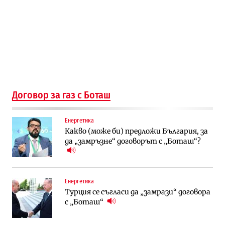
Договор за газ с Боташ
Енергетика
Какво (може би) предложи България, за
да „замръзне“ договорът с „Боташ“?
Енергетика
Турция се съгласи да „замрази“ договора
с „Боташ“