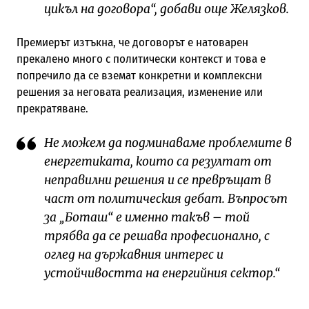
цикъл на договора“, добави още Желязков.
Премиерът изтъкна, че договорът е натоварен
прекалено много с политически контекст и това е
попречило да се вземат конкретни и комплексни
решения за неговата реализация, изменение или
прекратяване.
Не можем да подминаваме проблемите в
енергетиката, които са резултат от
неправилни решения и се превръщат в
част от политическия дебат. Въпросът
за „Боташ“ е именно такъв – той
трябва да се решава професионално, с
оглед на държавния интерес и
устойчивостта на енергийния сектор.“