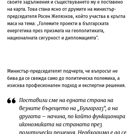
своите задължения и съществуването му е поставено
на карта. Това стана ясно от друмите на министър-
председателя Росен Желязков, който участва в кръгла
маса на тема: „Големите проекти в българската
енергетика през призмата на геополитиката,
националната сигурност и дипломацията“.
Министър-председателят подчерта, че въпросът не
бива да се свежда само до политическа полемика, а
изисква професионален подход и експертни решения.
Поставили сме на едната страна на
везните бъдещето на „Булгаргаз“, а на
другата – начина, по който функционира
икономиката на страната през
политически решения. Необходимо е да се