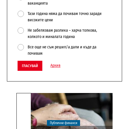
ваканцията
Тази година няма да почивам точно заради
високите цени
Не забелязвам разлика – харча толкова,
колкото и миналата година
Все още не съм решил/а дали и къде да
почивам
Архив
ГЛАСУВАЙ
Публични финанси