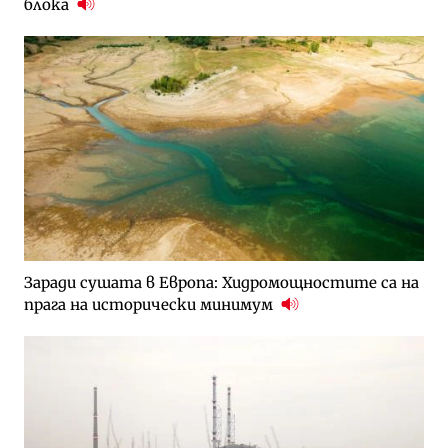
блока
Заради сушата в Европа: Хидромощностите са на
прага на исторически минимум