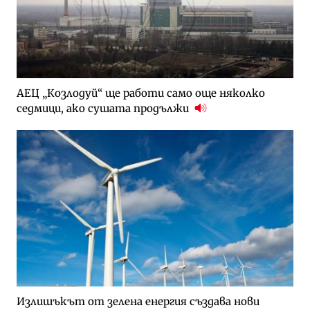
АЕЦ „Козлодуй“ ще работи само още няколко
седмици, ако сушата продължи
Излишъкът от зелена енергия създава нови