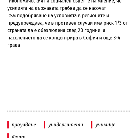
Икономическият и социален съвет е на мнение, че
усилията на държавата трябва да се насочат
към подобряване на условията в регионите и
предупреждава, че в противен случаи има риск 1/3 от
страната да е обезлюдена след 20 години, а
населението да се концентрира в София и още 3-4
града
проучване
университети
училище
Форт