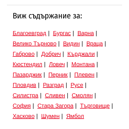
Виж съдържание за:
Благоевград
|
Бургас
|
Варна
|
Велико Търново
|
Видин
|
Враца
|
Габрово
|
Добрич
|
Кърджали
|
Кюстендил
|
Ловеч
|
Монтана
|
Пазарджик
|
Перник
|
Плевен
|
Пловдив
|
Разград
|
Русе
|
Силистра
|
Сливен
|
Смолян
|
София
|
Стара Загора
|
Търговище
|
Хасково
|
Шумен
|
Ямбол