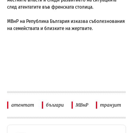
след атентатите във френската столица.
МВнР на Република България изказва съболезнования
на семействата и близките на жертвите.
атентат
българи
МВнР
транзит