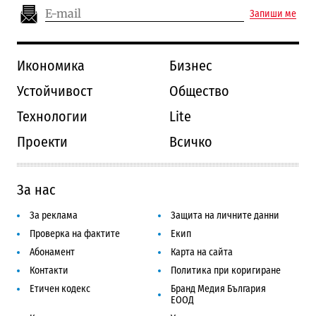
Запиши ме
Икономика
Бизнес
Устойчивост
Общество
Технологии
Lite
Проекти
Всичко
За нас
За реклама
Защита на личните данни
Проверка на фактите
Екип
Абонамент
Карта на сайта
Контакти
Политика при коригиране
Етичен кодекс
Бранд Медия България
ЕООД