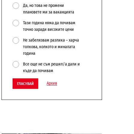
Да, но това не промени
плановете ми за ваканцията
Тази година няма да почивам
точно заради високите цени
Не забелязвам разлика – харча
толкова, колкото и миналата
година
Все още не съм решил/а дали и
къде да почивам
Архив
ГЛАСУВАЙ