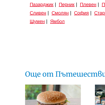
Пазарджик
|
Перник
|
Плевен
|
П
Сливен
|
Смолян
|
София
|
Стар
Шумен
|
Ямбол
Още от Пътешеств