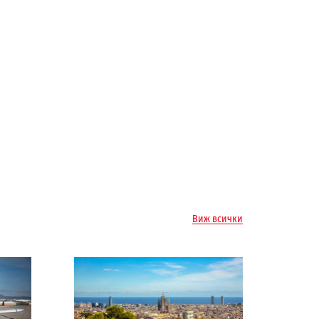
Виж всички