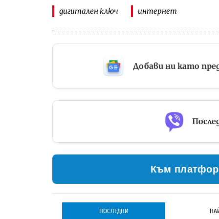
дигитален ключ
интернет
Добави ни като пре
Послед
Към платфор
ПОСЛЕДНИ
НА