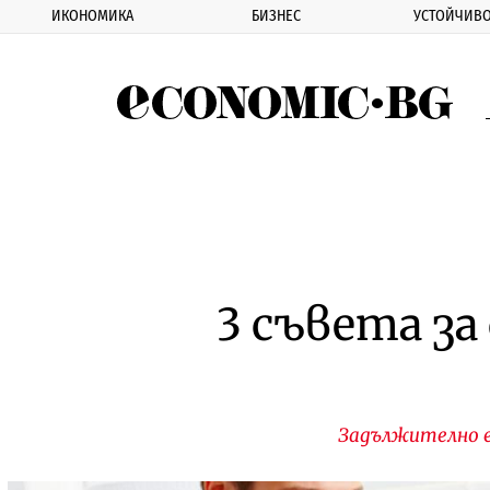
ИКОНОМИКА
БИЗНЕС
УСТОЙЧИВО
Eco
3 съвета з
Задължително е