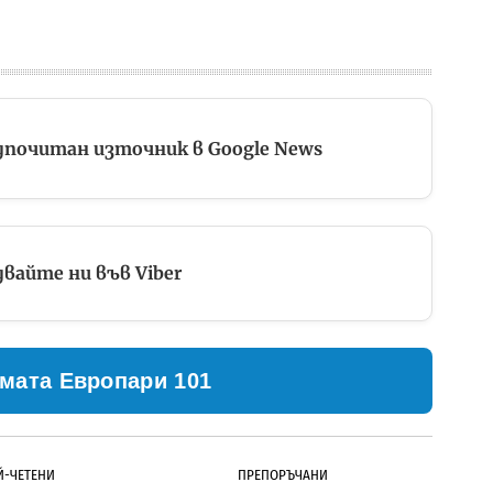
дпочитан източник в Google News
вайте ни във Viber
мата Европари 101
Й-ЧЕТЕНИ
ПРЕПОРЪЧАНИ