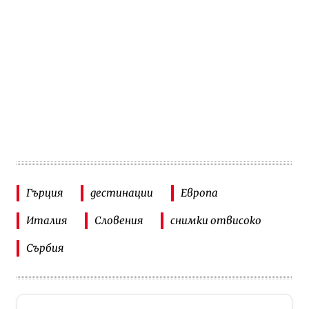
Гърция
дестинации
Европа
Италия
Словения
снимки отвисоко
Сърбия