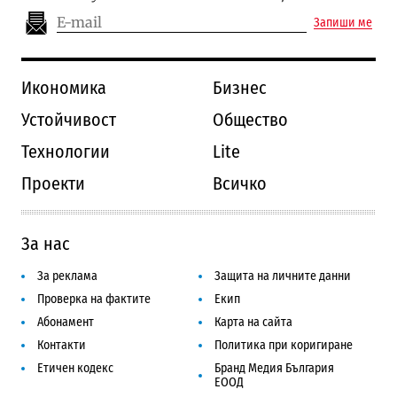
Запиши ме
Икономика
Бизнес
Устойчивост
Общество
Технологии
Lite
Проекти
Всичко
За нас
За реклама
Защита на личните данни
Проверка на фактите
Екип
Абонамент
Карта на сайта
Контакти
Политика при коригиране
Етичен кодекс
Бранд Медия България
ЕООД