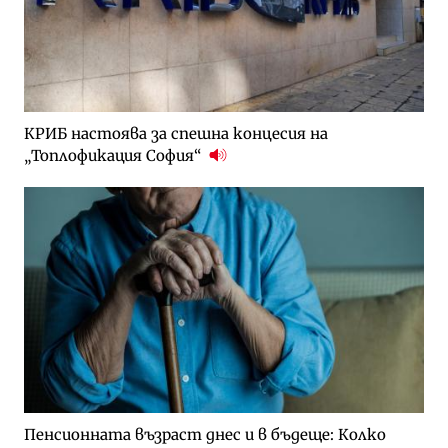
КРИБ настоява за спешна концесия на
„Топлофикация София“
Пенсионната възраст днес и в бъдеще: Колко