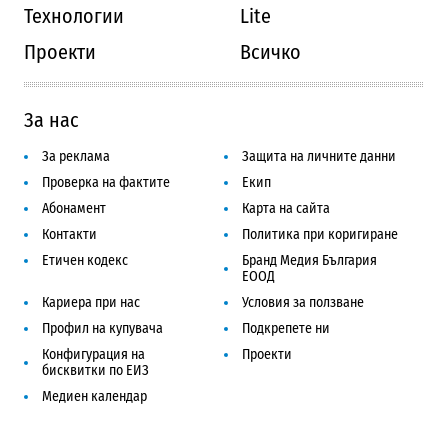
Технологии
Lite
Проекти
Всичко
За нас
За реклама
Защита на личните данни
Проверка на фактите
Екип
Абонамент
Карта на сайта
Контакти
Политика при коригиране
Етичен кодекс
Бранд Медия България
ЕООД
Кариера при нас
Условия за ползване
Профил на купувача
Подкрепете ни
Конфигурация на
Проекти
бисквитки по ЕИЗ
Медиен календар