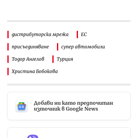
дистрибуторска мрежа
ЕС
присъединяване
супер автомобили
Тодор Ангелов
Турция
Христина Бобокова
Добави ни като предпочитан
източник в Google News