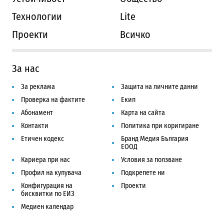
Технологии
Lite
Проекти
Всичко
За нас
За реклама
Защита на личните данни
Проверка на фактите
Екип
Абонамент
Карта на сайта
Контакти
Политика при коригиране
Етичен кодекс
Бранд Медия България
ЕООД
Кариера при нас
Условия за ползване
Профил на купувача
Подкрепете ни
Конфигурация на
Проекти
бисквитки по ЕИЗ
Медиен календар