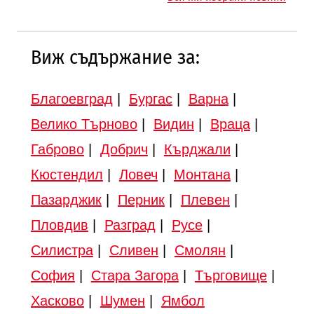
Виж съдържание за:
Благоевград
|
Бургас
|
Варна
|
Велико Търново
|
Видин
|
Враца
|
Габрово
|
Добрич
|
Кърджали
|
Кюстендил
|
Ловеч
|
Монтана
|
Пазарджик
|
Перник
|
Плевен
|
Пловдив
|
Разград
|
Русе
|
Силистра
|
Сливен
|
Смолян
|
София
|
Стара Загора
|
Търговище
|
Хасково
|
Шумен
|
Ямбол