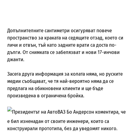
Допълнителните сантиметри осигуряват повече
пространство за краката на седящите отзад, което си
личи и отвън, тъй като задните врати са доста по-
дълги. От снимката се забелязват и нови 17-инчови
джанти.
Засега друга информация за колата няма, но руските
медии съобщават, че тя най-вероятно няма да се
предлага на обикновени клиенти и ще бъде
произведена в ограничена бройка.
Президентът на АвтоВАЗ Бо Андерсон коментира, че
е бил изненадан от своите инженери, които са
конструирали прототипа, без да уведомят никого.