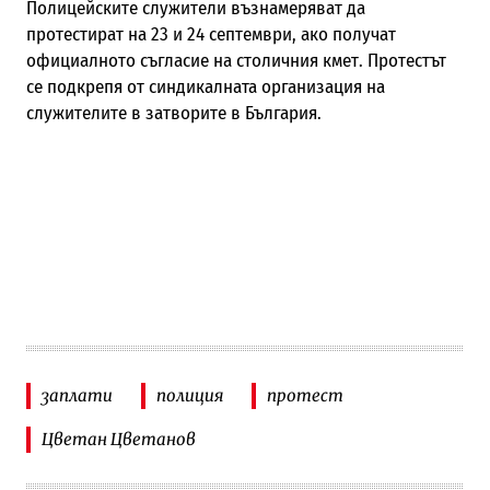
Полицейските служители възнамеряват да
протестират на 23 и 24 септември, ако получат
официалното съгласие на столичния кмет. Протестът
се подкрепя от синдикалната организация на
служителите в затворите в България.
заплати
полиция
протест
Цветан Цветанов