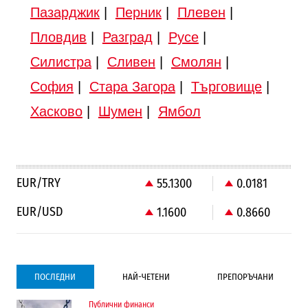
Пазарджик
|
Перник
|
Плевен
|
Пловдив
|
Разград
|
Русе
|
Силистра
|
Сливен
|
Смолян
|
София
|
Стара Загора
|
Търговище
|
Хасково
|
Шумен
|
Ямбол
EUR/TRY
55.1300
0.0181
EUR/USD
1.1600
0.8660
ПОСЛЕДНИ
НАЙ-ЧЕТЕНИ
ПРЕПОРЪЧАНИ
Публични финанси
Градоустройство
Компании