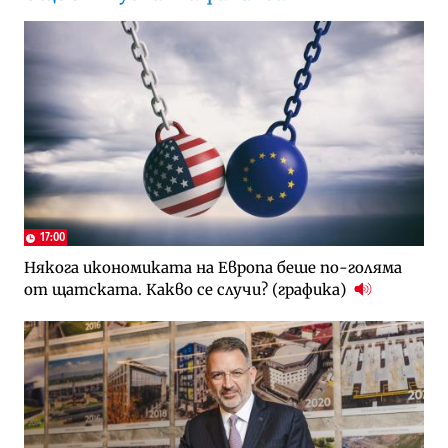
17:00
Някога икономиката на Европа беше по-голяма
от щатската. Какво се случи? (графика)