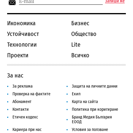
Запиши ме
Икономика
Бизнес
Устойчивост
Общество
Технологии
Lite
Проекти
Всичко
За нас
За реклама
Защита на личните данни
Проверка на фактите
Екип
Абонамент
Карта на сайта
Контакти
Политика при коригиране
Етичен кодекс
Бранд Медия България
ЕООД
Кариера при нас
Условия за ползване