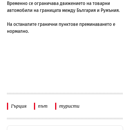
Временно се ограничава движението на товарни
автомобили на границата между България и Румъния.
На останалите гранични пунктове преминаването е
нормално.
Гърция
път
туристи