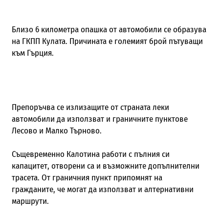
Близо 6 километра опашка от автомобили се образува
на ГКПП Кулата. Причината е големият брой пътуващи
към Гърция.
Препоръчва се излизащите от страната леки
автомобили да използват и граничните пунктове
Лесово и Малко Търново.
Същевременно Калотина работи с пълния си
капацитет, отворени са и възможните допълнителни
трасета. От граничния пункт припомнят на
гражданите, че могат да използват и алтернативни
маршрути.