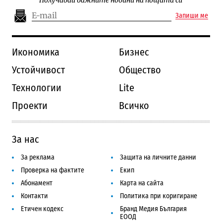
Запиши ме
Икономика
Бизнес
Устойчивост
Общество
Технологии
Lite
Проекти
Всичко
За нас
За реклама
Защита на личните данни
Проверка на фактите
Екип
Абонамент
Карта на сайта
Контакти
Политика при коригиране
Етичен кодекс
Бранд Медия България
ЕООД