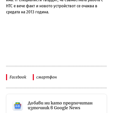
HTC е вече факт и новото устройствот се очаква в
средата на 2013 година.
Facebook
смартфон
Добави ни като предпочитан
източник в Google News