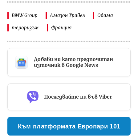
BMW Group
Амазон Травел
Обама
тероризъм
Франция
Добави ни като предпочитан
източник в Google News
Последвайте ни във Viber
Към платформата Европари 101