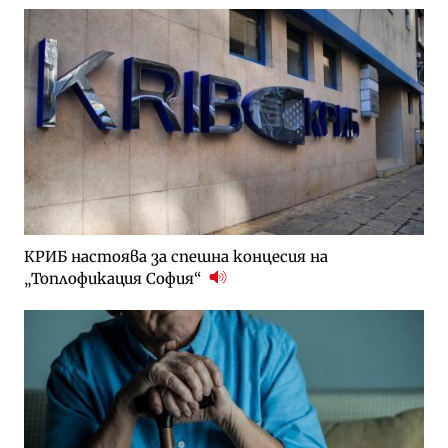
КРИБ настоява за спешна концесия на
„Топлофикация София“