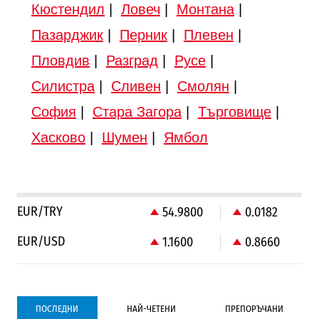
Кюстендил
|
Ловеч
|
Монтана
|
Пазарджик
|
Перник
|
Плевен
|
Пловдив
|
Разград
|
Русе
|
Силистра
|
Сливен
|
Смолян
|
София
|
Стара Загора
|
Търговище
|
Хасково
|
Шумен
|
Ямбол
EUR/TRY
54.9800
0.0182
EUR/USD
1.1600
0.8660
ПОСЛЕДНИ
НАЙ-ЧЕТЕНИ
ПРЕПОРЪЧАНИ