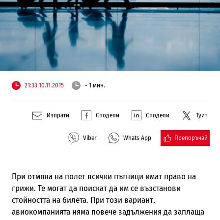
21:33 10.11.2015
~ 1 мин.
Изпрати
Сподели
Сподели
Туит
Препоръчай
Viber
Whats App
При отмяна на полет всички пътници имат право на
грижи. Те могат да поискат да им се възстанови
стойността на билета. При този вариант,
авиокомпанията няма повече задължения да заплаща