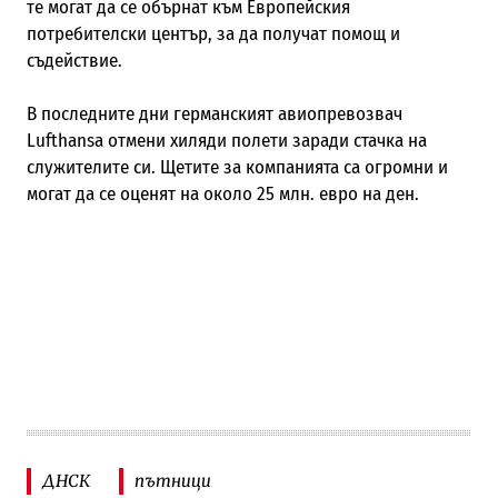
те могат да се обърнат към Европейския
потребителски център, за да получат помощ и
съдействие.
В последните дни германският авиопревозвач
Lufthansa
отмени хиляди полети заради стачка на
служителите си. Щетите за компанията са огромни и
могат да се оценят на около 25 млн. евро на ден.
ДНСК
пътници