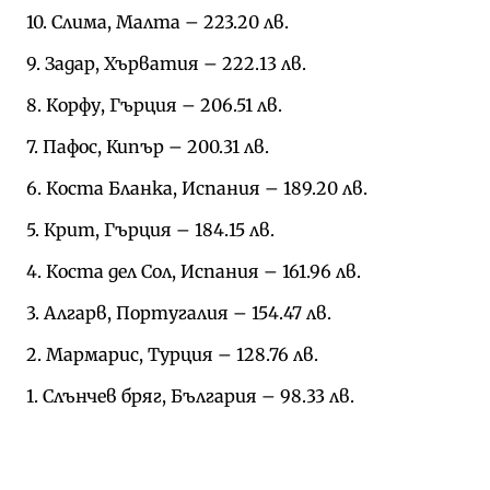
10. Слима, Малта – 223.20 лв.
9. Задар, Хърватия – 222.13 лв.
8. Корфу, Гърция – 206.51 лв.
7. Пафос, Кипър – 200.31 лв.
6. Коста Бланка, Испания – 189.20 лв.
5. Крит, Гърция – 184.15 лв.
4. Коста дел Сол, Испания – 161.96 лв.
3. Алгарв, Португалия – 154.47 лв.
2. Мармарис, Турция – 128.76 лв.
1. Слънчев бряг, България – 98.33 лв.