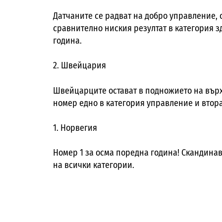
Датчаните се радват на добро управление, 
сравнително ниския резултат в категория з
година.
2. Швейцария
Швейцарците остават в подножието на върх
номер едно в категория управление и втора
1. Норвегия
Номер 1 за осма поредна година! Скандинав
на всички категории.