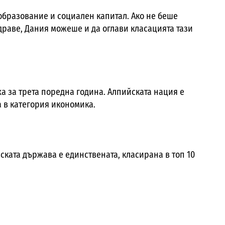
образование и социален капитал. Ако не беше
драве, Дания можеше и да оглави класацията тази
а за трета поредна година. Алпийската нация е
 в категория икономика.
ската държава е единствената, класирана в топ 10