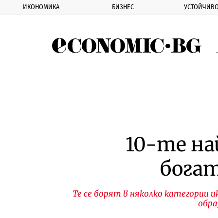
ИКОНОМИКА
БИЗНЕС
УСТОЙЧИВО
Eco
10-те на
богат
Те се борят в няколко категории
обра