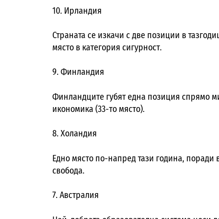
10. Ирландия
Страната се изкачи с две позиции в тазгод
място в категория сигурност.
9. Финландия
Финландците губят една позиция спрямо ми
икономика (33-то място).
8. Холандия
Едно място по-напред тази година, поради
свобода.
7. Австралия