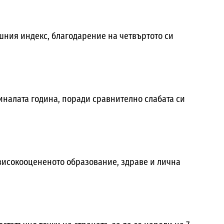
ишния индекс, благодарение на четвъртото си
налата година, поради сравнително слабата си
 високооцененото образование, здраве и лична