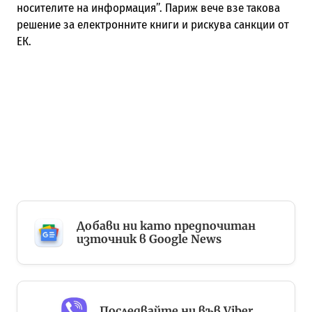
носителите на информация”. Париж вече взе такова
решение за електронните книги и рискува санкции от
ЕК.
Добави ни като предпочитан
източник в Google News
Последвайте ни във Viber