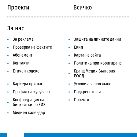
Проекти
Всичко
За нас
За реклама
Защита на личните данни
Проверка на фактите
Екип
Абонамент
Карта на сайта
Контакти
Политика при коригиране
Етичен кодекс
Бранд Медия България
ЕООД
Кариера при нас
Условия за ползване
Профил на купувача
Подкрепете ни
Конфигурация на
Проекти
бисквитки по ЕИЗ
Медиен календар