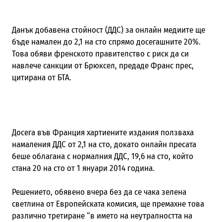
Данък добавена стойност (ДДС) за онлайн медиите ще
бъде намален до 2,1 на сто спрямо досегашните 20%.
Това обяви френското правителство с риск да си
навлече санкции от Брюксел, предаде Франс прес,
цитирана от БТА.
Досега във Франция хартиените издания ползваха
намаления ДДС от 2,1 на сто, докато онлайн пресата
беше облагана с нормалния ДДС, 19,6 на сто, който
стана 20 на сто от 1 януари 2014 година.
Решението, обявено вчера без да се чака зелена
светлина от Европейската комисия, ще премахне това
различно третиране “в името на неутралността на