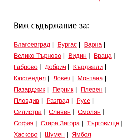
Виж съдържание за:
Благоевград
|
Бургас
|
Варна
|
Велико Търново
|
Видин
|
Враца
|
Габрово
|
Добрич
|
Кърджали
|
Кюстендил
|
Ловеч
|
Монтана
|
Пазарджик
|
Перник
|
Плевен
|
Пловдив
|
Разград
|
Русе
|
Силистра
|
Сливен
|
Смолян
|
София
|
Стара Загора
|
Търговище
|
Хасково
|
Шумен
|
Ямбол