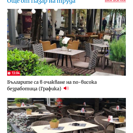
Още от Пазар на труда
13:04
Българите са в очакване на по-висока
безработица (Графика)