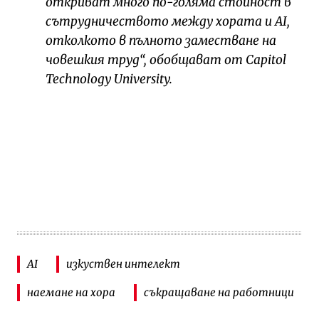
откриват много по-голяма стойност в
сътрудничеството между хората и AI,
отколкото в пълното заместване на
човешкия труд“, обобщават от Capitol
Technology University.
AI
изкуствен интелект
наемане на хора
съкращаване на работници