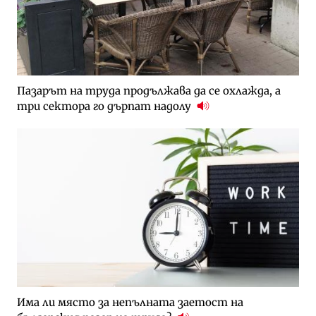
Пазарът на труда продължава да се охлажда, а
три сектора го дърпат надолу
Има ли място за непълната заетост на