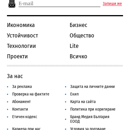
Запиши ме
Икономика
Бизнес
Устойчивост
Общество
Технологии
Lite
Проекти
Всичко
За нас
За реклама
Защита на личните данни
Проверка на фактите
Екип
Абонамент
Карта на сайта
Контакти
Политика при коригиране
Етичен кодекс
Бранд Медия България
ЕООД
Кариера при нас
Условия за ползване