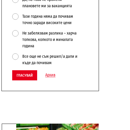
плановете ми за ваканцията
Тази година няма да почивам
точно заради високите цени
Не забелязвам разлика – харча
толкова, колкото и миналата
година
Все още не съм решил/а дали и
къде да почивам
Архив
ГЛАСУВАЙ