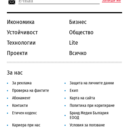
Запиши ме
Икономика
Бизнес
Устойчивост
Общество
Технологии
Lite
Проекти
Всичко
За нас
За реклама
Защита на личните данни
Проверка на фактите
Екип
Абонамент
Карта на сайта
Контакти
Политика при коригиране
Етичен кодекс
Бранд Медия България
ЕООД
Кариера при нас
Условия за ползване