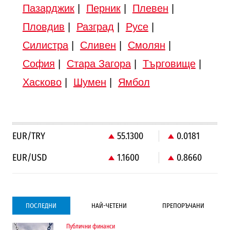
Пазарджик
|
Перник
|
Плевен
|
Пловдив
|
Разград
|
Русе
|
Силистра
|
Сливен
|
Смолян
|
София
|
Стара Загора
|
Търговище
|
Хасково
|
Шумен
|
Ямбол
EUR/TRY
55.1300
0.0181
EUR/USD
1.1600
0.8660
ПОСЛЕДНИ
НАЙ-ЧЕТЕНИ
ПРЕПОРЪЧАНИ
Публични финанси
Градоустройство
Компании