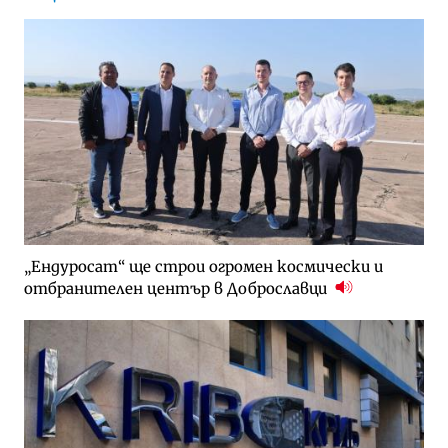
„Ендуросат“ ще строи огромен космически и
отбранителен център в Доброславци