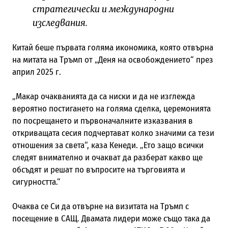
стратегически и международни
изследвания.
Китай беше първата голяма икономика, която отвърна
на митата на Тръмп от „Деня на освобождението“ през
април 2025 г.
„Макар очакванията да са ниски и да не изглежда
вероятно постигането на голяма сделка, церемонията
по посрещането и първоначалните изказвания в
откриващата сесия подчертават колко значими са тези
отношения за света“, каза Кенеди. „Ето защо всички
следят внимателно и очакват да разберат какво ще
обсъдят и решат по въпросите на търговията и
сигурността.“
Очаква се Си да отвърне на визитата на Тръмп с
посещение в САЩ. Двамата лидери може също така да