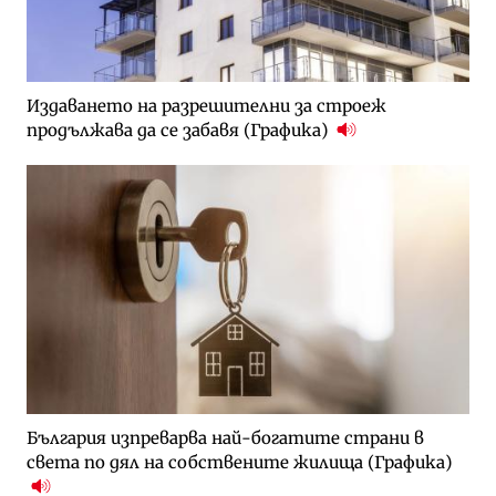
Издаването на разрешителни за строеж
продължава да се забавя (Графика)
България изпреварва най-богатите страни в
света по дял на собствените жилища (Графика)