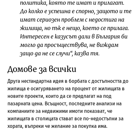
политика, която те имат и прилагат.
До колко е успешна е спорно, защото и те
имат сериозен проблем с недостига на
жилища, но пък е нещо, което се прилага.
Интересен е казусът дали в България би
могло да просъществува, не виждам
защо да не се случи“, казва тя.
Домове за всички
Друга нестандартна идея в борбата с достъпността до
жилища е осигуряването на процент от жилищата в
новите проекти, които да се предлагат на под
пазарната цена. Всъщност, последните анализи на
компаниите за недвижими имоти показват, че
жилищата в столицата стават все по-недостъпни за
хората, въпреки че желание за покупка има.