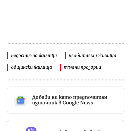
недостиг на жилища
необитаеми жилища
общински жилища
тъмни прозорци
Добави ни като предпочитан
източник в Google News