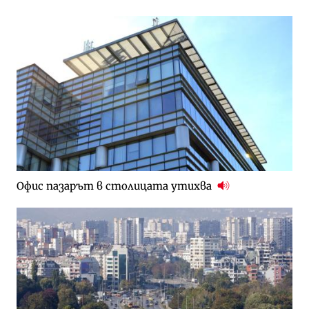
Офис пазарът в столицата утихва