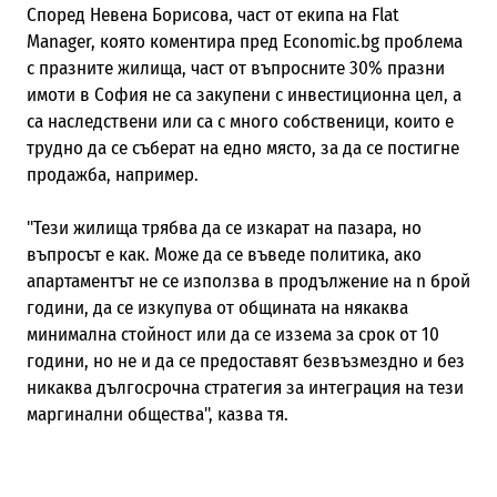
Според Невена Борисова, част от екипа на Flat
Manager, която коментира пред Economic.bg проблема
с празните жилища, част от въпросните 30% празни
имоти в София не са закупени с инвестиционна цел, а
са наследствени или са с много собственици, които е
трудно да се съберат на едно място, за да се постигне
продажба, например.
"Тези жилища трябва да се изкарат на пазара, но
въпросът е как. Може да се въведе политика, ако
апартаментът не се използва в продължение на n брой
години, да се изкупува от общината на някаква
минимална стойност или да се иззема за срок от 10
години, но не и да се предоставят безвъзмездно и без
никаква дългосрочна стратегия за интеграция на тези
маргинални общества", казва тя.