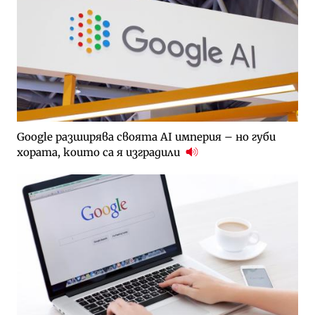
Google разширява своята AI империя – но губи
хората, които са я изградили