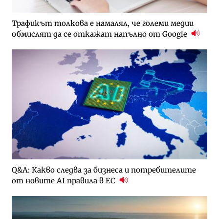
Трафикът толкова е намалял, че големи медии
обмислят да се откажат напълно от Google
Q&A: Какво следва за бизнеса и потребителите
от новите AI правила в ЕС