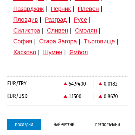
Пазарджик
|
Перник
|
Плевен
|
Пловдив
|
Разград
|
Русе
|
Силистра
|
Сливен
|
Смолян
|
София
|
Стара Загора
|
Търговище
|
Хасково
|
Шумен
|
Ямбол
EUR/TRY
54.9400
0.0182
EUR/USD
1.1500
0.8670
ПОСЛЕДНИ
НАЙ-ЧЕТЕНИ
ПРЕПОРЪЧАНИ