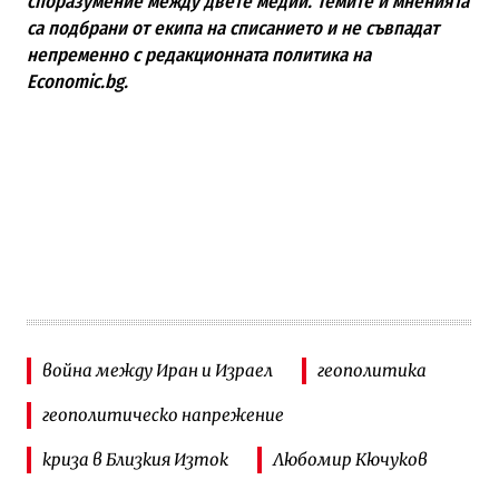
споразумение между двете медии. Темите и мненията
са подбрани от екипа на списанието и не съвпадат
непременно с редакционната политика на
Economic.bg.
война между Иран и Израел
геополитика
геополитическо напрежение
криза в Близкия Изток
Любомир Кючуков