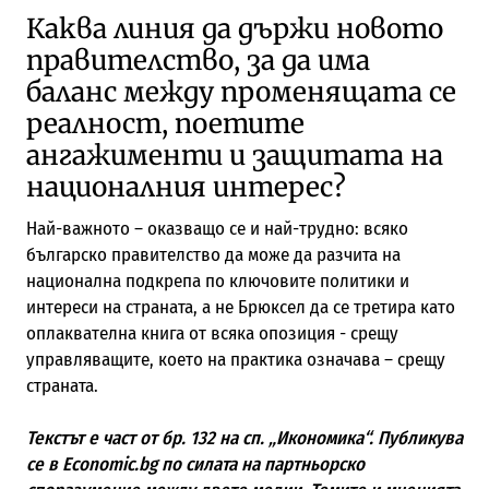
Каква линия да държи новото
правителство, за да има
баланс между променящата се
реалност, поетите
ангажименти и защитата на
националния интерес?
Най-важното – оказващо се и най-трудно: всяко
българско правителство да може да разчита на
национална подкрепа по ключовите политики и
интереси на страната, а не Брюксел да се третира като
оплаквателна книга от всяка опозиция - срещу
управляващите, което на практика означава – срещу
страната.
Текстът е част от бр. 132 на сп. „Икономика“. Публикува
се в Economic.bg по силата на партньорско