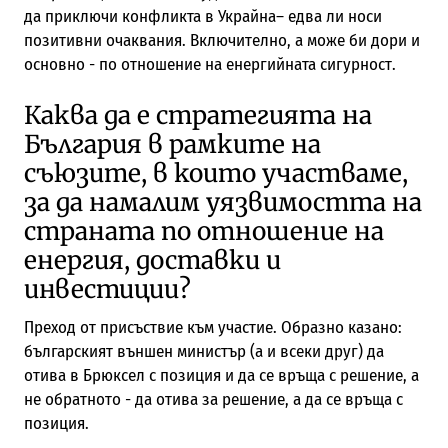
да приключи конфликта в Украйна– едва ли носи
позитивни очаквания. Включително, а може би дори и
основно - по отношение на енергийната сигурност.
Каква да е стратегията на
България в рамките на
съюзите, в които участваме,
за да намалим уязвимостта на
страната по отношение на
енергия, доставки и
инвестиции?
Преход от присъствие към участие. Образно казано:
българският външен министър (а и всеки друг) да
отива в Брюксел с позиция и да се връща с решение, а
не обратното - да отива за решение, а да се връща с
позиция.