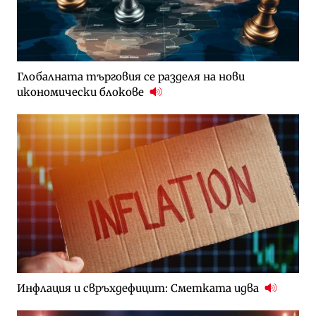
Глобалната търговия се разделя на нови
икономически блокове
Инфлация и свръхдефицит: Сметката идва